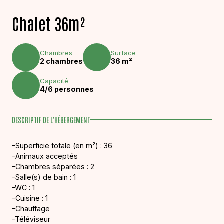
Chalet 36m²
Chambres
Surface
2 chambres
36 m²
Capacité
4/6 personnes
DESCRIPTIF DE L’HÉBERGEMENT
-Superficie totale (en m²) : 36
-Animaux acceptés
-Chambres séparées : 2
-Salle(s) de bain : 1
-WC : 1
-Cuisine : 1
-Chauffage
-Téléviseur