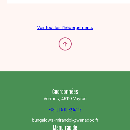
Voir tout les l’hébergements
Coordonnées
Vormes, 46110 Vayrac
+33 (0) 5 65 32 57 12
bungalows-mirandol@wanadoo.fr
Menu rapide