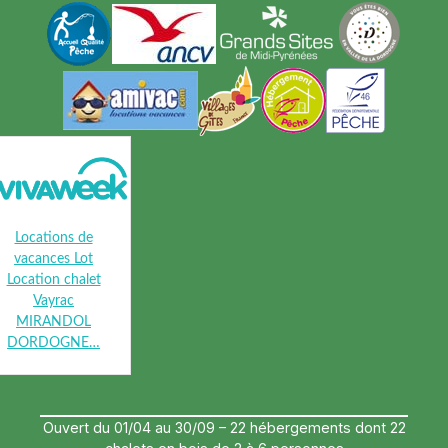
Locations de
vacances Lot
Location chalet
Vayrac
MIRANDOL
DORDOGNE…
Ouvert du 01/04 au 30/09 – 22 hébergements dont 22