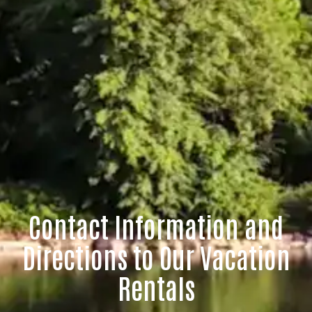
Contact Information and
Directions to Our Vacation
Rentals