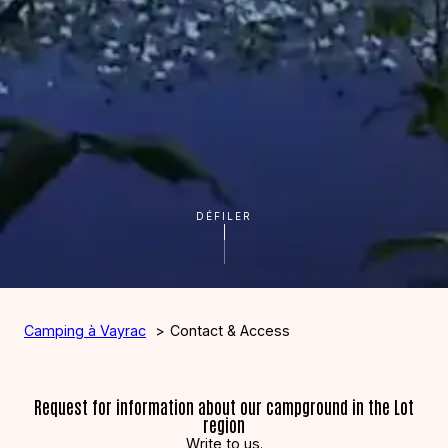
DÉFILER
Camping à Vayrac
Contact & Access
Request for information about our campground in the Lot
region
Write to us.